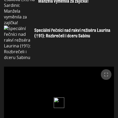
Manžela vyměnila za zajíčka!
Speciální řečníci nad rakví režiséra Laurina
(†91): Rozbrečeli i dceru Sabinu