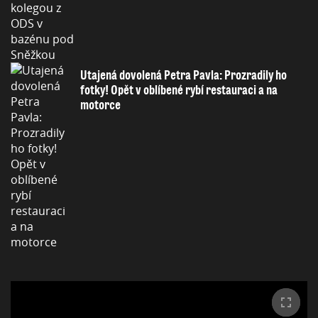
Utajená dovolená Petra Pavla: Prozradily ho
fotky! Opět v oblíbené rybí restauraci a na
motorce