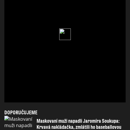
DOPORUČUJEME
Maskovaní muži napadli Jaromíra Soukupa:
Krvavá nakládačka, zmlátili ho baseballovou