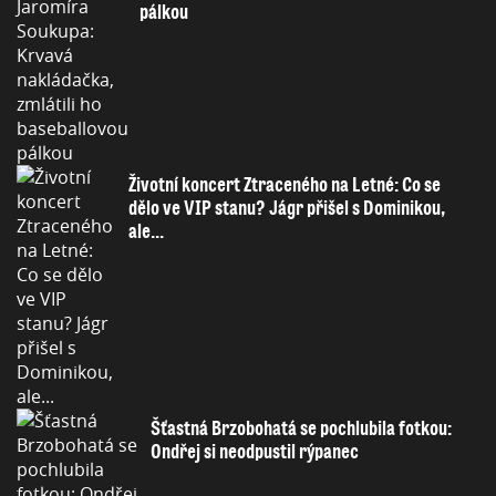
pálkou
Životní koncert Ztraceného na Letné: Co se
dělo ve VIP stanu? Jágr přišel s Dominikou,
ale...
Šťastná Brzobohatá se pochlubila fotkou:
Ondřej si neodpustil rýpanec