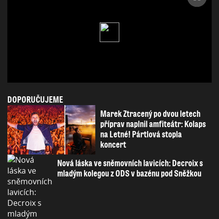
DOPORUČUJEME
Marek Ztracený po dvou letech
příprav naplnil amfiteátr: Kolaps
na Letné! Pártlová stopla
koncert
Nová láska ve sněmovních lavicích: Decroix s
mladým kolegou z ODS v bazénu pod Sněžkou