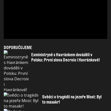
DOPORUČUJEME
Exministryně s Havránkem dováděli v
Polsku: První slova Decroix i Havránkové!
Svědci o tragédii na jezeře Most: Byl
to masakr!