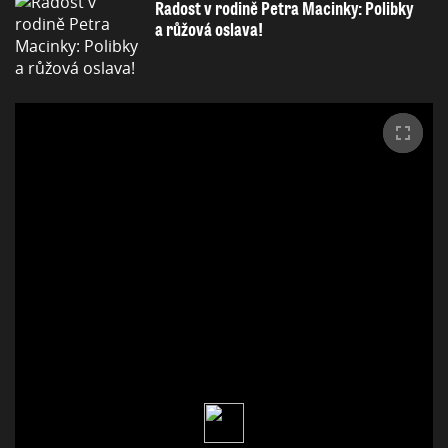
Radost v rodině Petra Macinky: Polibky
a růžová oslava!