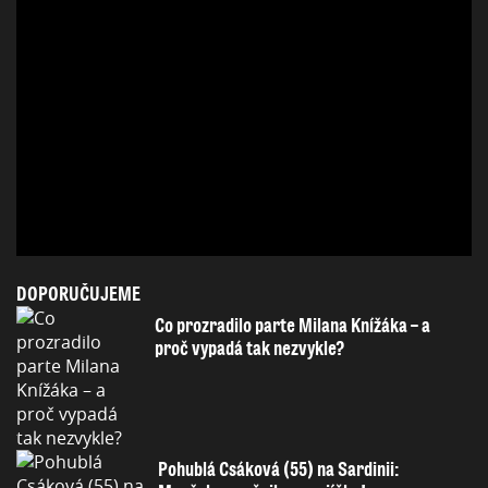
DOPORUČUJEME
Co prozradilo parte Milana Knížáka – a
proč vypadá tak nezvykle?
Pohublá Csáková (55) na Sardinii: