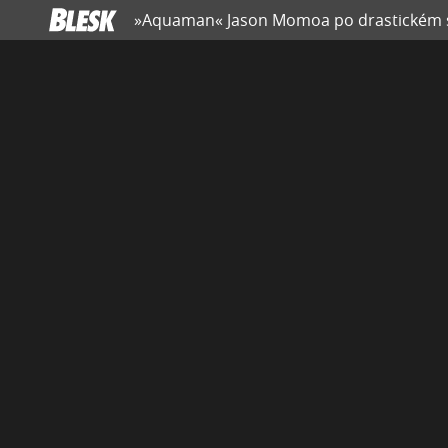
»Aquaman« Jason Momoa po drastickém ses