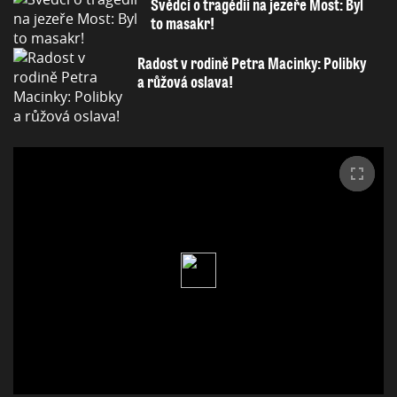
Svědci o tragédii na jezeře Most: Byl
to masakr!
Radost v rodině Petra Macinky: Polibky
a růžová oslava!