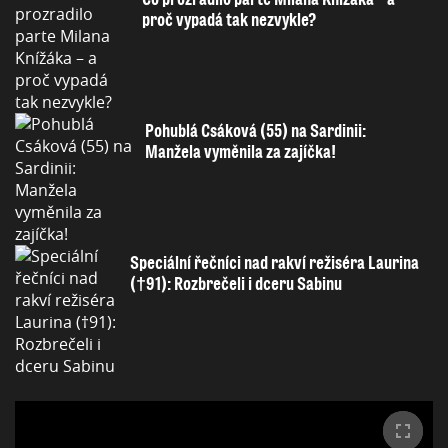
proč vypadá tak nezvykle?
Pohublá Csáková (55) na Sardinii:
Manžela vyměnila za zajíčka!
Speciální řečníci nad rakví režiséra Laurina
(†91): Rozbrečeli i dceru Sabinu