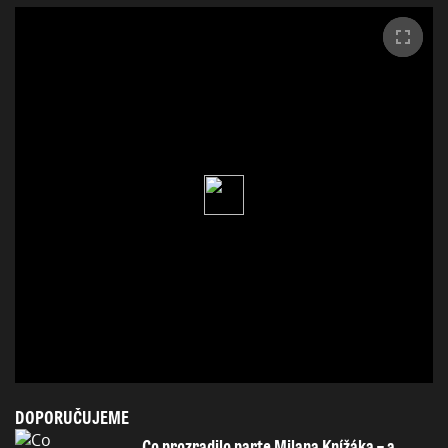
DOPORUČUJEME
Co prozradilo parte Milana Knížáka – a