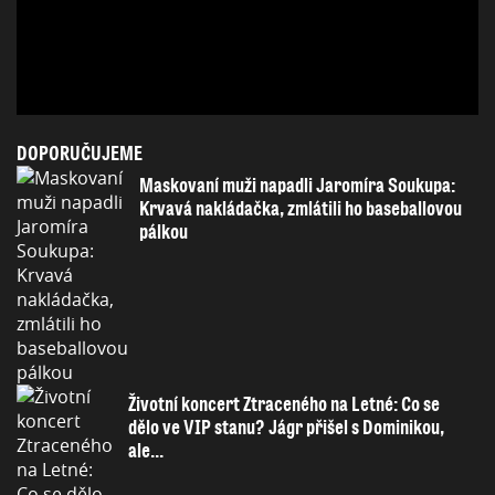
DOPORUČUJEME
Maskovaní muži napadli Jaromíra Soukupa:
Krvavá nakládačka, zmlátili ho baseballovou
pálkou
Životní koncert Ztraceného na Letné: Co se
dělo ve VIP stanu? Jágr přišel s Dominikou,
ale...