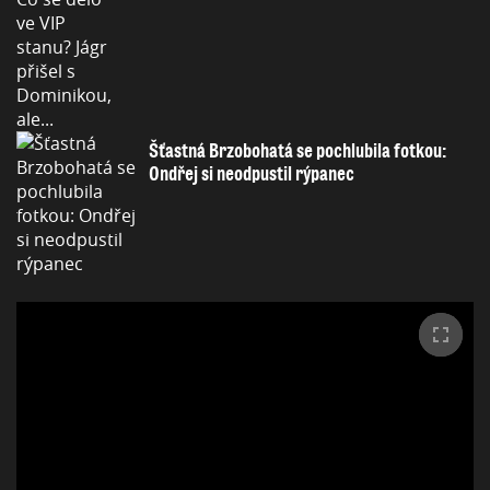
Šťastná Brzobohatá se pochlubila fotkou:
Ondřej si neodpustil rýpanec