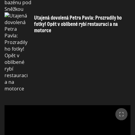
Utajená dovolená Petra Pavla: Prozradily ho
fotky! Opět v oblíbené rybí restauraci a na
motorce