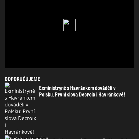
DOPORUČUJEME
Exministryně s Havránkem dováděli v
Polsku: První slova Decroix i Havránkové!