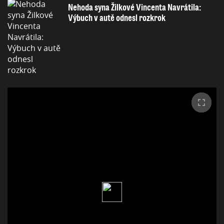
Nehoda syna Žilkové Vincenta Navrátila:
Výbuch v autě odnesl rozkrok