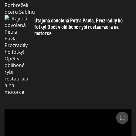
Utajená dovolená Petra Pavla: Prozradily ho
fotky! Opět v oblíbené rybí restauraci a na
motorce