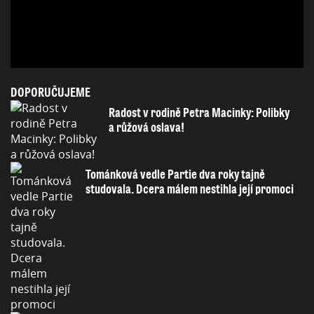
DOPORUČUJEME
Radost v rodině Petra Macinky: Polibky
a růžová oslava!
Tománková vedle Partie dva roky tajně
studovala. Dcera málem nestihla její promoci