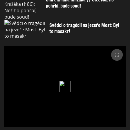
pohřbí, bude soud!
Svědci o tragédii na jezeře Most: Byl
to masakr!