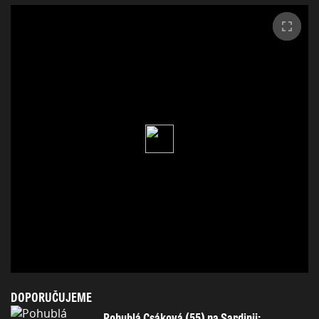
DOPORUČUJEME
Pohublá Csáková (55) na Sardinii: