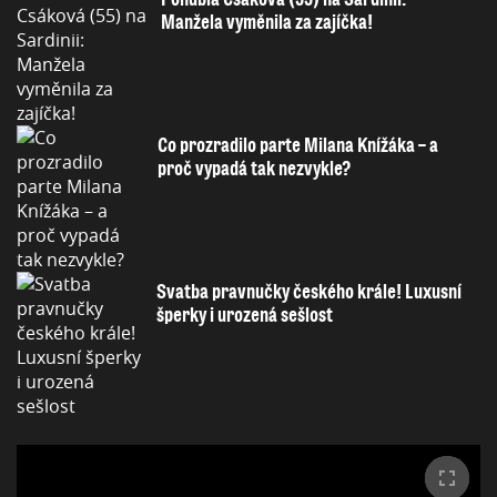
Manžela vyměnila za zajíčka!
Co prozradilo parte Milana Knížáka – a
proč vypadá tak nezvykle?
Svatba pravnučky českého krále! Luxusní
šperky i urozená sešlost