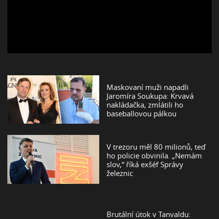
Maskovaní muži napadli
Jaromíra Soukupa: Krvavá
nakládačka, zmlátili ho
baseballovou pálkou
V trezoru měl 80 milionů, teď
ho policie obvinila. „Nemám
slov,“ říká exšéf Správy
železnic
Brutální útok v Tanvaldu: