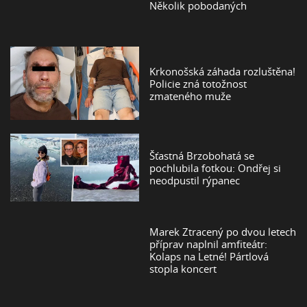
Několik pobodaných
Krkonošská záhada rozluštěna!
Policie zná totožnost
zmateného muže
Šťastná Brzobohatá se
pochlubila fotkou: Ondřej si
neodpustil rýpanec
Marek Ztracený po dvou letech
příprav naplnil amfiteátr:
Kolaps na Letné! Pártlová
stopla koncert