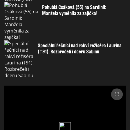
Pohublá Csáková (55) na Sardinii:
Manžela vyměnila za zajíčka!
Speciální řečníci nad rakví režiséra Laurina
(†91): Rozbrečeli i dceru Sabinu