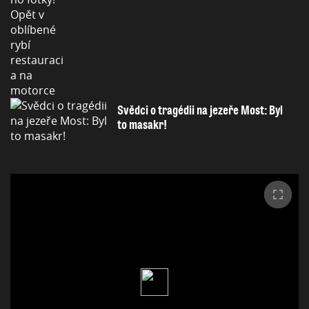
Svědci o tragédii na jezeře Most: Byl
to masakr!