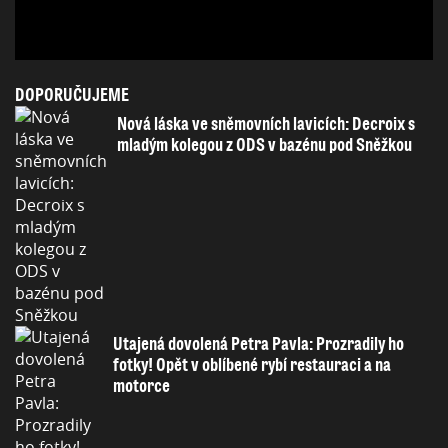
DOPORUČUJEME
Nová láska ve sněmovních lavicích: Decroix s
mladým kolegou z ODS v bazénu pod Sněžkou
Utajená dovolená Petra Pavla: Prozradily ho
fotky! Opět v oblíbené rybí restauraci a na
motorce