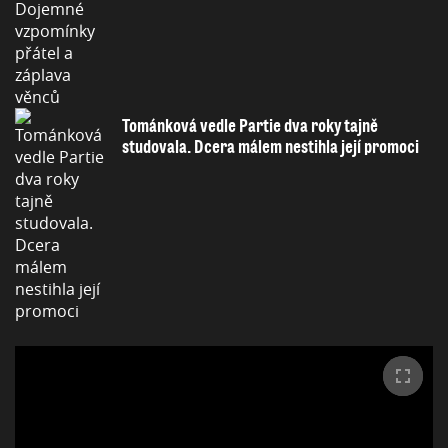
Tománková vedle Partie dva roky tajně
studovala. Dcera málem nestihla její promoci