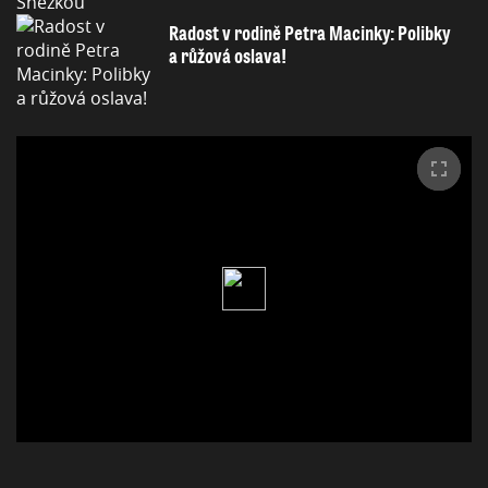
Radost v rodině Petra Macinky: Polibky
a růžová oslava!