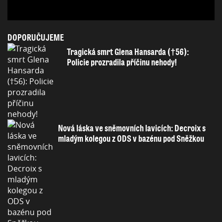
DOPORUČUJEME
Tragická smrt Glena Hansarda (†56):
Policie prozradila příčinu nehody!
Nová láska ve sněmovních lavicích: Decroix s
mladým kolegou z ODS v bazénu pod Sněžkou