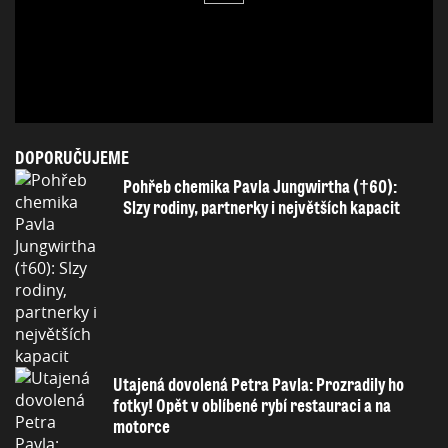
DOPORUČUJEME
Pohřeb chemika Pavla Jungwirtha (†60):
Slzy rodiny, partnerky i největších kapacit
Utajená dovolená Petra Pavla: Prozradily ho
fotky! Opět v oblíbené rybí restauraci a na
motorce