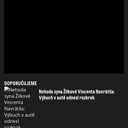
DOPORUČUJEME
Nehoda syna Žilkové Vincenta Navrátila:
Výbuch v autě odnesl rozkrok