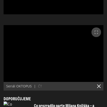
Seriál OKTOPUS
|
ČT
DOPORUČUJEME
Co prozradilo parte Milana Knížáka – a