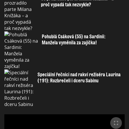
proč vypadá tak nezvykle?
Pohublá Csáková (55) na Sardinii:
Manžela vyměnila za zajíčka!
Speciální řečníci nad rakví režiséra Laurina
(†91): Rozbrečeli i dceru Sabinu