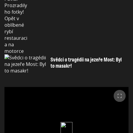
Svědci o tragédii na jezeře Most: Byl
to masakr!