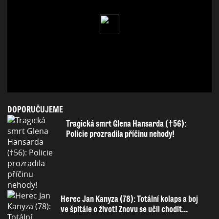
DOPORUČUJEME
Tragická smrt Glena Hansarda (†56):
Policie prozradila příčinu nehody!
Herec Jan Kanyza (78): Totální kolaps a boj
ve špitále o život! Znovu se učil chodit…