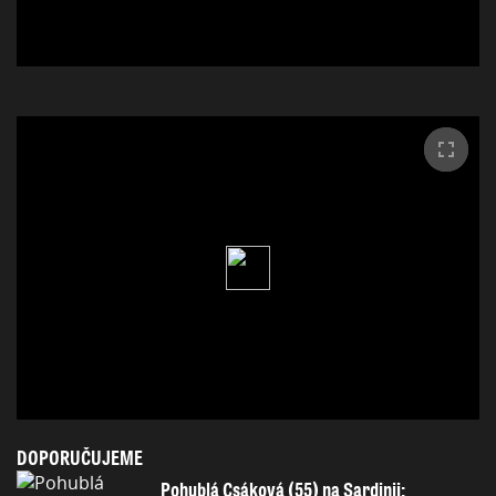
DOPORUČUJEME
Pohublá Csáková (55) na Sardinii: