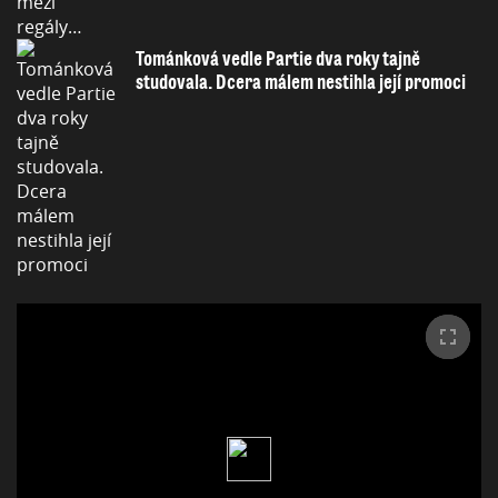
Tománková vedle Partie dva roky tajně
studovala. Dcera málem nestihla její promoci