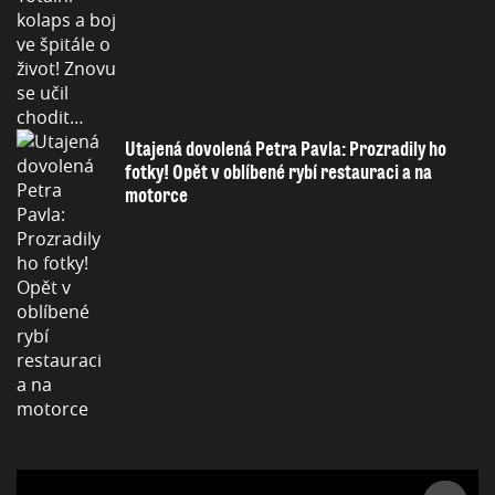
Utajená dovolená Petra Pavla: Prozradily ho
fotky! Opět v oblíbené rybí restauraci a na
motorce