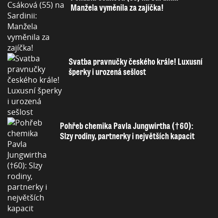
Manžela vyměnila za zajíčka!
Svatba pravnučky českého krále! Luxusní
šperky i urozená sešlost
Pohřeb chemika Pavla Jungwirtha (†60):
Slzy rodiny, partnerky i největších kapacit