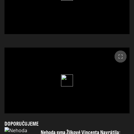
DOPORUČUJEME
Nehoda syna Žilkové Vincenta Navrátila: