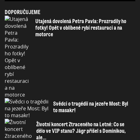
DOPORUČUJEME
Utajená dovolená Petra Pavla: Prozradily ho
fotky! Opět v oblíbené rybí restauraci a na
motorce
Svědci o tragédii na jezeře Most: Byl
to masakr!
Životní koncert Ztraceného na Letné: Co se
dělo ve VIP stanu? Jágr přišel s Dominikou,
ale...