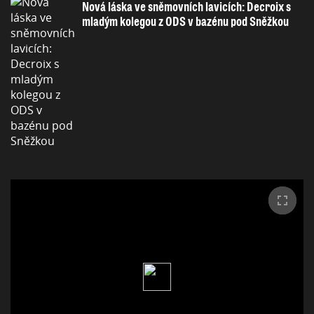
Nová láska ve sněmovních lavicích: Decroix s
mladým kolegou z ODS v bazénu pod Sněžkou