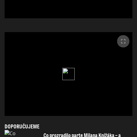
DOPORUČUJEME
Co prozradilo parte Milana Knížáka – a