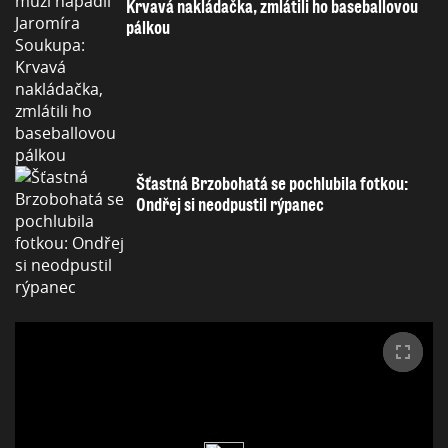
Krvavá nakládačka, zmlátili ho baseballovou
pálkou
Šťastná Brzobohatá se pochlubila fotkou:
Ondřej si neodpustil rýpanec