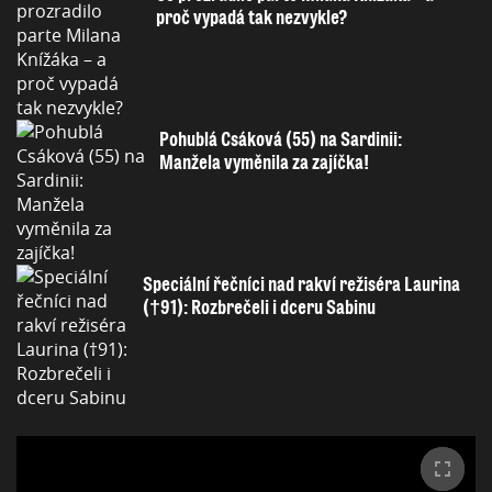
proč vypadá tak nezvykle?
Pohublá Csáková (55) na Sardinii:
Manžela vyměnila za zajíčka!
Speciální řečníci nad rakví režiséra Laurina
(†91): Rozbrečeli i dceru Sabinu