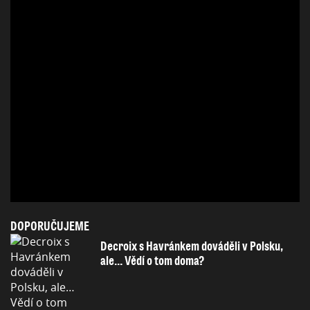
DOPORUČUJEME
Decroix s Havránkem dováděli v Polsku,
ale… Vědí o tom doma?