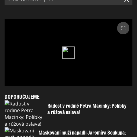
DOPORUČUJEME
Radost v rodině Petra Macinky: Polibky
a růžová oslava!
Maskovaní muži napadli Jaromíra Soukupa: