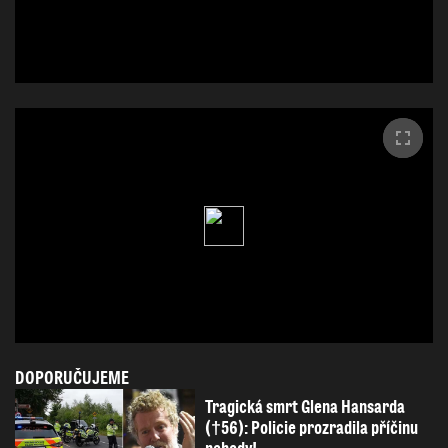
DOPORUČUJEME
Tragická smrt Glena Hansarda
(†56): Policie prozradila příčinu