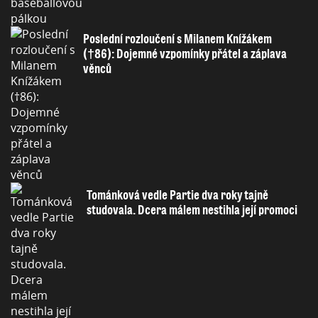
Poslední rozloučení s Milanem Knížákem
(†86): Dojemné vzpomínky přátel a záplava
věnců
Tománková vedle Partie dva roky tajně
studovala. Dcera málem nestihla její promoci