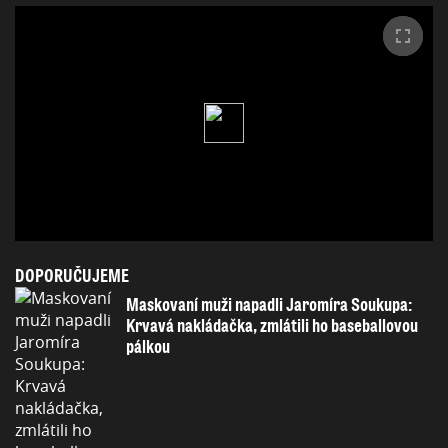
DOPORUČUJEME
Maskovaní muži napadli Jaromíra Soukupa:
Krvavá nakládačka, zmlátili ho baseballovou
pálkou