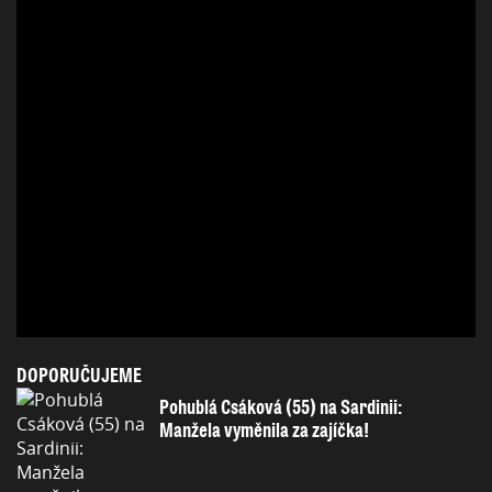
DOPORUČUJEME
Pohublá Csáková (55) na Sardinii:
Manžela vyměnila za zajíčka!