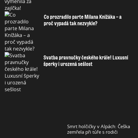
Co prozradilo parte Milana Knížáka – a
proč vypadá tak nezvykle?
Svatba pravnučky českého krále! Luxusní
šperky i urozená sešlost
Smrt holčičky v Alpách: Češka
zemřela při túře s rodiči