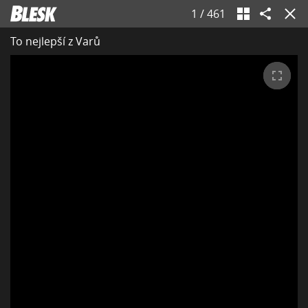
1
/
461
To nejlepší z Varů