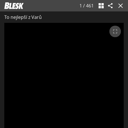
1
/
461
To nejlepší z Varů