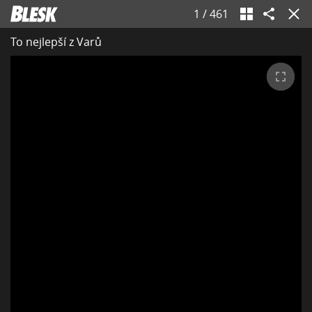
1
/
461
To nejlepší z Varů