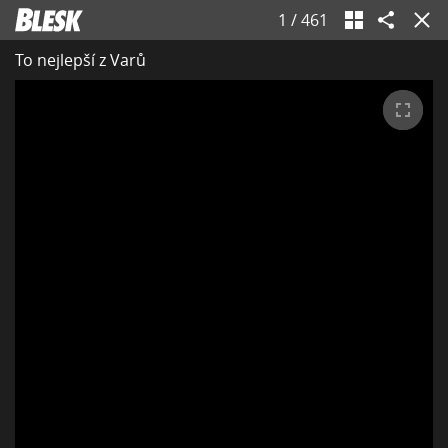
1
/
461
To nejlepší z Varů