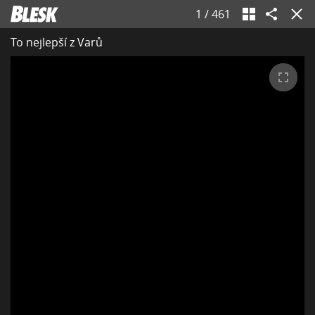
1
/
461
To nejlepší z Varů