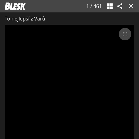
1
/
461
To nejlepší z Varů