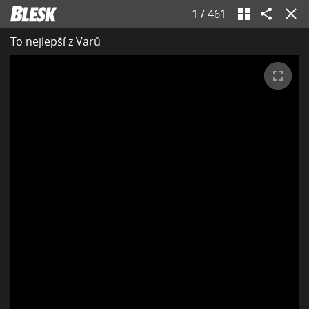
1
/
461
To nejlepší z Varů