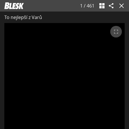
1
/
461
To nejlepší z Varů