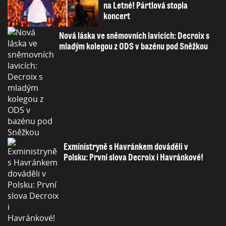
na Letné! Pártlová stopla
koncert
Nová láska ve sněmovních lavicích: Decroix s
mladým kolegou z ODS v bazénu pod Sněžkou
Exministryně s Havránkem dováděli v
Polsku: První slova Decroix i Havránkové!