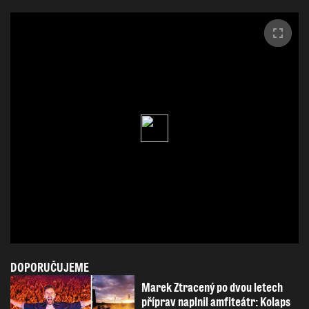
DOPORUČUJEME
Marek Ztracený po dvou letech
příprav naplnil amfiteátr: Kolaps