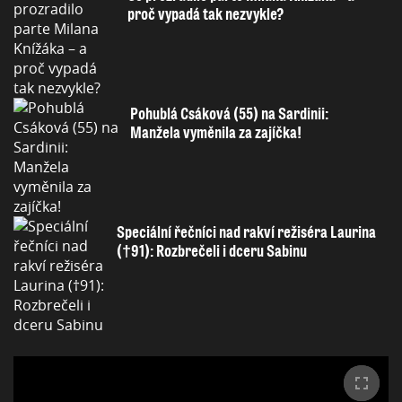
proč vypadá tak nezvykle?
Pohublá Csáková (55) na Sardinii:
Manžela vyměnila za zajíčka!
Speciální řečníci nad rakví režiséra Laurina
(†91): Rozbrečeli i dceru Sabinu