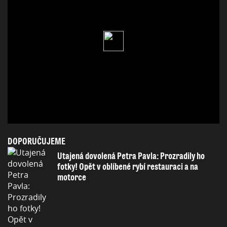
DOPORUČUJEME
Utajená dovolená Petra Pavla: Prozradily ho
fotky! Opět v oblíbené rybí restauraci a na
motorce