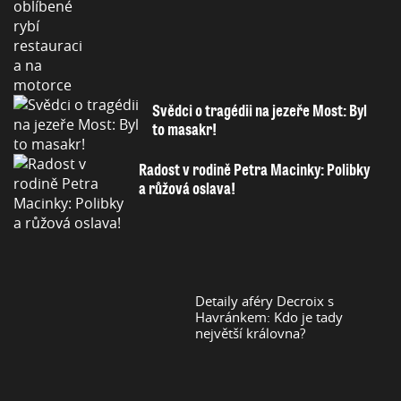
Svědci o tragédii na jezeře Most: Byl
to masakr!
Radost v rodině Petra Macinky: Polibky
a růžová oslava!
Detaily aféry Decroix s
Havránkem: Kdo je tady
největší královna?