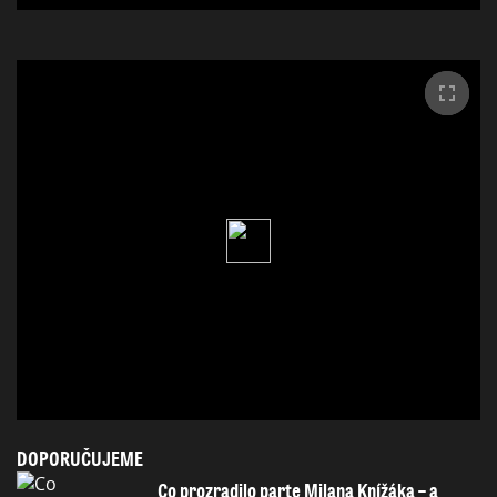
DOPORUČUJEME
Co prozradilo parte Milana Knížáka – a