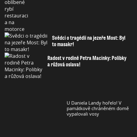
Svědci o tragédii na jezeře Most: Byl
to masakr!
Radost v rodině Petra Macinky: Polibky
a růžová oslava!
U Daniela Landy hořelo! V
památkově chráněném domě
vypalovali vosy