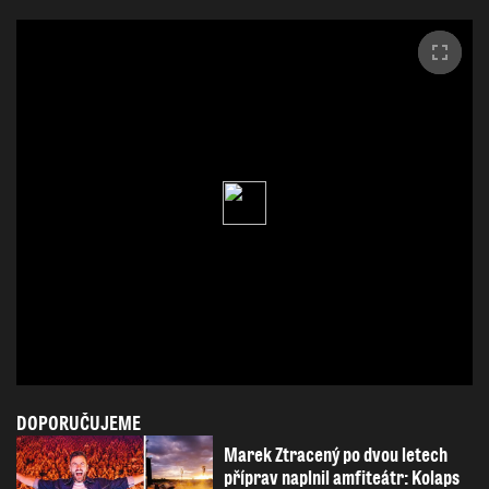
DOPORUČUJEME
Marek Ztracený po dvou letech
příprav naplnil amfiteátr: Kolaps