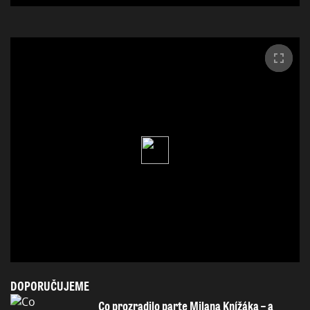
DOPORUČUJEME
Co prozradilo parte Milana Knížáka – a