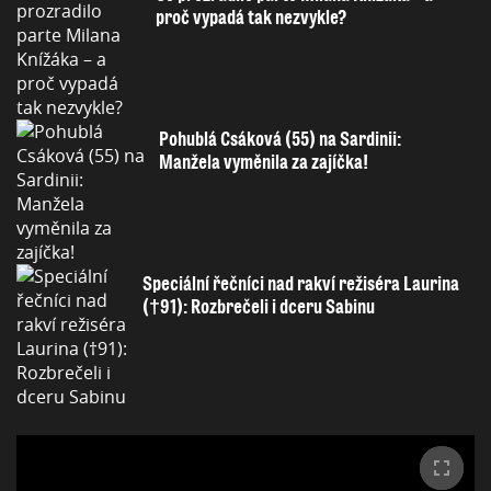
proč vypadá tak nezvykle?
Pohublá Csáková (55) na Sardinii:
Manžela vyměnila za zajíčka!
Speciální řečníci nad rakví režiséra Laurina
(†91): Rozbrečeli i dceru Sabinu