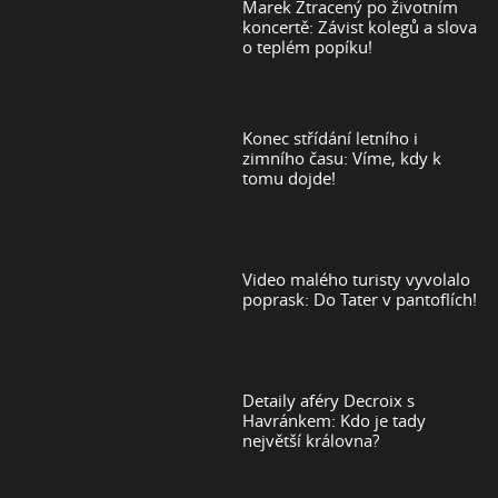
Marek Ztracený po životním
koncertě: Závist kolegů a slova
o teplém popíku!
Konec střídání letního i
zimního času: Víme, kdy k
tomu dojde!
Video malého turisty vyvolalo
poprask: Do Tater v pantoflích!
Detaily aféry Decroix s
Havránkem: Kdo je tady
největší královna?