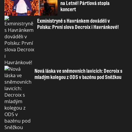
na Letné! Pártlová stopla
koncert
Exministryně s Havránkem dováděli v
Polsku: První slova Decroix i Havránkové!
Nová láska ve sněmovních lavicích: Decroix s
mladým kolegou z ODS v bazénu pod Sněžkou