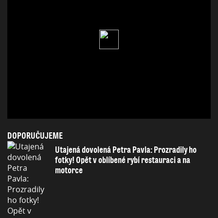
DOPORUČUJEME
Utajená dovolená Petra Pavla: Prozradily ho
fotky! Opět v oblíbené rybí restauraci a na
motorce