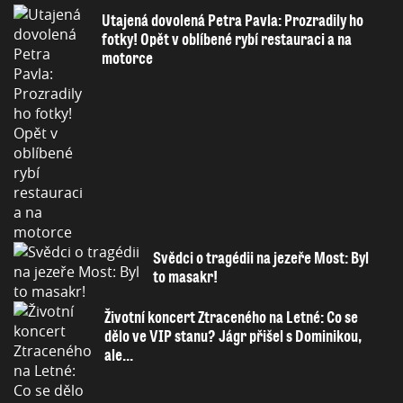
Utajená dovolená Petra Pavla: Prozradily ho
fotky! Opět v oblíbené rybí restauraci a na
motorce
Svědci o tragédii na jezeře Most: Byl
to masakr!
Životní koncert Ztraceného na Letné: Co se
dělo ve VIP stanu? Jágr přišel s Dominikou,
ale...