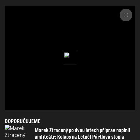
DOPORUČUJEME
Marek Ztracený po dvou letech příprav naplnil
amfiteátr: Kolaps na Letné! Pártlová stopla