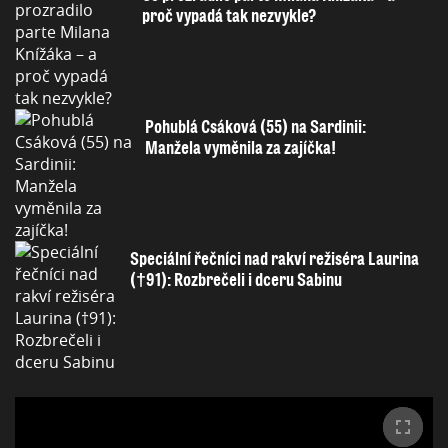
proč vypadá tak nezvykle?
Pohublá Csáková (55) na Sardinii:
Manžela vyměnila za zajíčka!
Speciální řečníci nad rakví režiséra Laurina
(†91): Rozbrečeli i dceru Sabinu