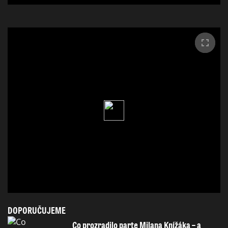
DOPORUČUJEME
Co prozradilo parte Milana Knížáka – a