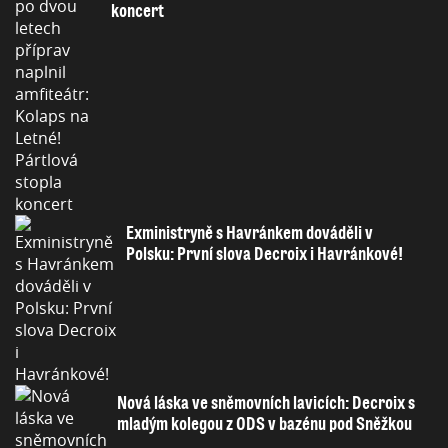
koncert
Exministryně s Havránkem dováděli v
Polsku: První slova Decroix i Havránkové!
Nová láska ve sněmovních lavicích: Decroix s
mladým kolegou z ODS v bazénu pod Sněžkou