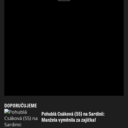
DOPORUČUJEME
Pohublá Csáková (55) na Sardinii:
Manžela vyměnila za zajíčka!