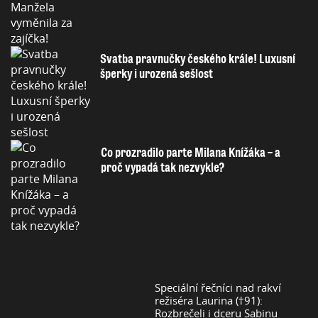
Svatba pravnučky českého krále! Luxusní
šperky i urozená sešlost
Co prozradilo parte Milana Knížáka – a
proč vypadá tak nezvykle?
Speciální řečníci nad rakví
režiséra Laurina (†91):
Rozbrečeli i dceru Sabinu