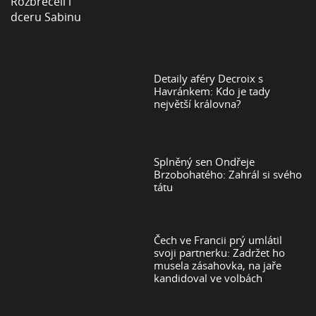
Detaily aféry Decroix s
Havránkem: Kdo je tady
největší královna?
Splněný sen Ondřeje
Brzobohatého: Zahrál si svého
tátu
Čech ve Francii prý umlátil
svoji partnerku: Zadržet ho
musela zásahovka, na jaře
kandidoval ve volbách