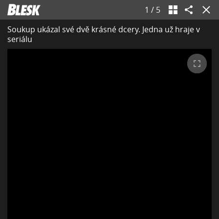
1
/
5
Soukup ukázal své dvě krásné dcery. Jedna už hraje v
seriálu