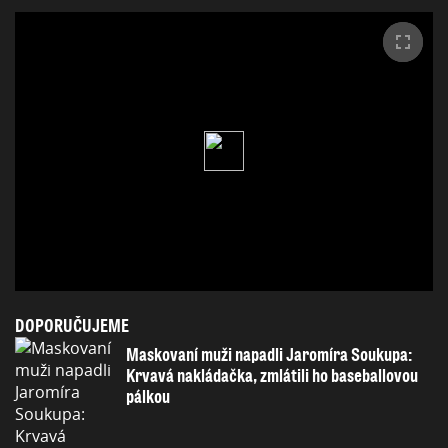
DOPORUČUJEME
Maskovaní muži napadli Jaromíra Soukupa:
Krvavá nakládačka, zmlátili ho baseballovou
pálkou