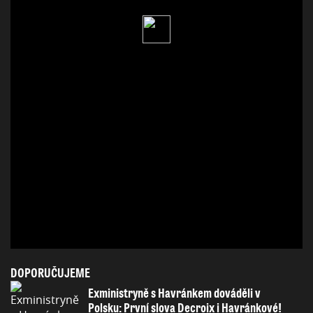
DOPORUČUJEME
Exministryně s Havránkem dováděli v
Polsku: První slova Decroix i Havránkové!