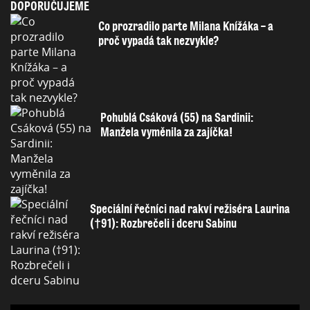
DOPORUČUJEME
Co prozradilo parte Milana Knížáka – a
proč vypadá tak nezvykle?
Pohublá Csáková (55) na Sardinii:
Manžela vyměnila za zajíčka!
Speciální řečníci nad rakví režiséra Laurina
(†91): Rozbrečeli i dceru Sabinu