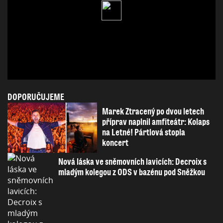
DOPORUČUJEME
Marek Ztracený po dvou letech
příprav naplnil amfiteátr: Kolaps
na Letné! Pártlová stopla
koncert
Nová láska ve sněmovních lavicích: Decroix s
mladým kolegou z ODS v bazénu pod Sněžkou