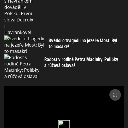
Svědci o tragédii na jezeře Most: Byl
to masakr!
Radost v rodině Petra Macinky: Polibky
a růžová oslava!