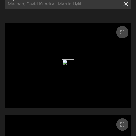
Machan, David Kundrat, Martin Hykl