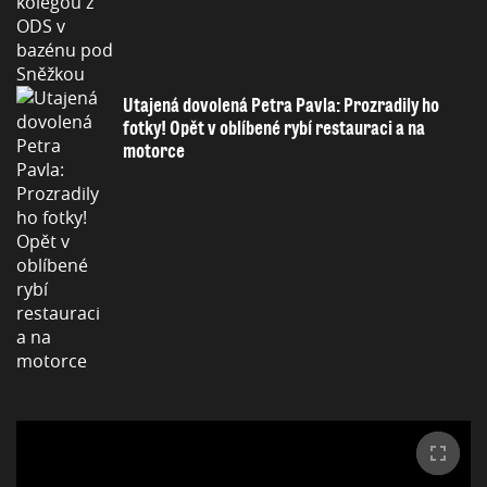
Utajená dovolená Petra Pavla: Prozradily ho
fotky! Opět v oblíbené rybí restauraci a na
motorce