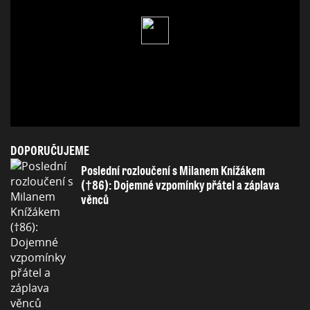
DOPORUČUJEME
Poslední rozloučení s Milanem Knížákem
(†86): Dojemné vzpomínky přátel a záplava
věnců