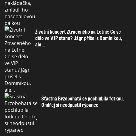
Životní koncert Ztraceného na Letné: Co se
dělo ve VIP stanu? Jágr přišel s Dominikou,
ale...
Šťastná Brzobohatá se pochlubila fotkou:
Ondřej si neodpustil rýpanec