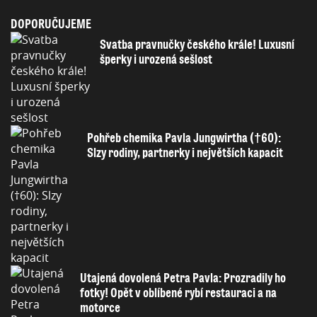
DOPORUČUJEME
Svatba pravnučky českého krále! Luxusní
šperky i urozená sešlost
Pohřeb chemika Pavla Jungwirtha (†60):
Slzy rodiny, partnerky i největších kapacit
Utajená dovolená Petra Pavla: Prozradily ho
fotky! Opět v oblíbené rybí restauraci a na
motorce