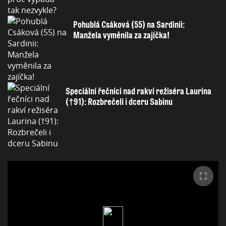
Pohublá Csáková (55) na Sardinii:
Manžela vyměnila za zajíčka!
Speciální řečníci nad rakví režiséra Laurina
(†91): Rozbrečeli i dceru Sabinu