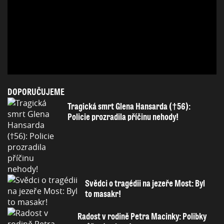
DOPORUČUJEME
Tragická smrt Glena Hansarda (†56):
Policie prozradila příčinu nehody!
Svědci o tragédii na jezeře Most: Byl
to masakr!
Radost v rodině Petra Macinky: Polibky