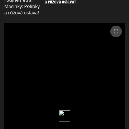
a růžová oslava!