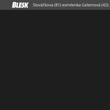
Slováčkova (81) exmilenka Gelemová (42):