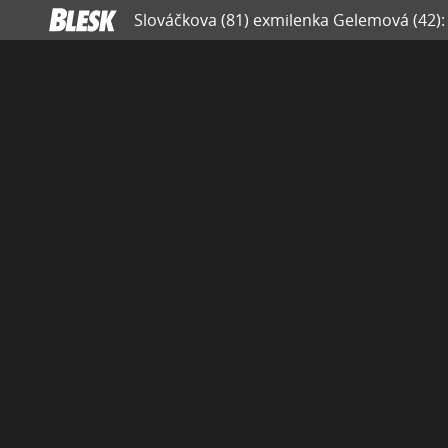
Slováčkova (81) exmilenka Gelemová (42):