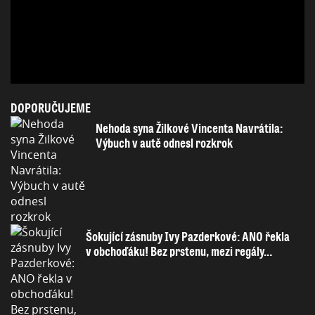
DOPORUČUJEME
Nehoda syna Žilkové Vincenta Navrátila:
Výbuch v autě odnesl rozkrok
Šokující zásnuby Ivy Pazderkové: ANO řekla
v obchoďáku! Bez prstenu, mezi regály…