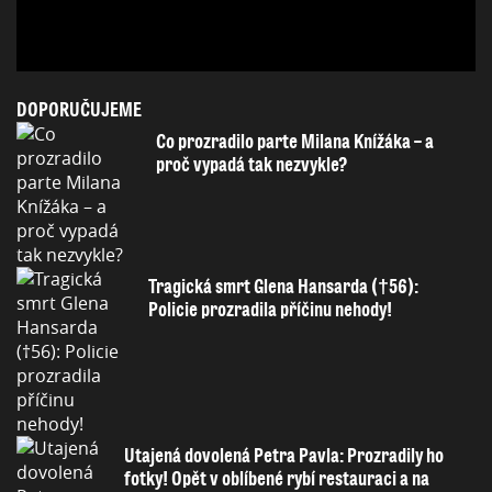
DOPORUČUJEME
Co prozradilo parte Milana Knížáka – a
proč vypadá tak nezvykle?
Tragická smrt Glena Hansarda (†56):
Policie prozradila příčinu nehody!
Utajená dovolená Petra Pavla: Prozradily ho
fotky! Opět v oblíbené rybí restauraci a na