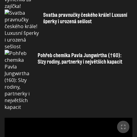
Svatba pravnučky českého krále! Luxusní
šperky i urozená sešlost
Pohřeb chemika Pavla Jungwirtha (†60):
Slzy rodiny, partnerky i největších kapacit