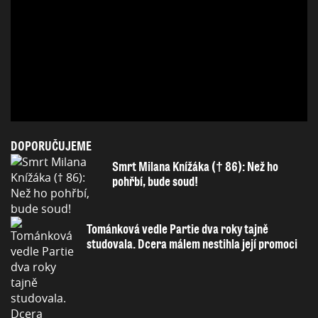
DOPORUČUJEME
Smrt Milana Knížáka († 86): Než ho
pohřbí, bude soud!
Tománková vedle Partie dva roky tajně
studovala. Dcera málem nestihla její promoci