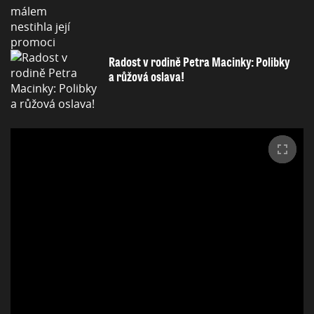
Radost v rodině Petra Macinky: Polibky
a růžová oslava!