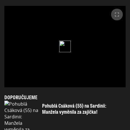
DOPORUČUJEME
Pohublá Csáková (55) na Sardinii:
Manžela vyměnila za zajíčka!