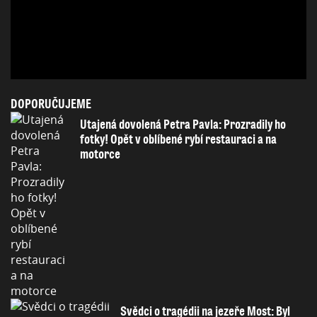
DOPORUČUJEME
Utajená dovolená Petra Pavla: Prozradily ho
fotky! Opět v oblíbené rybí restauraci a na
motorce
Svědci o tragédii na jezeře Most: Byl