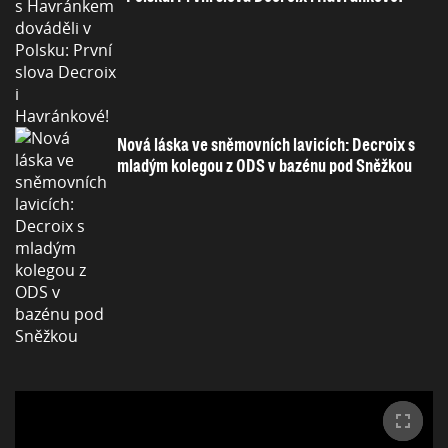
Nová láska ve sněmovních lavicích: Decroix s
mladým kolegou z ODS v bazénu pod Sněžkou