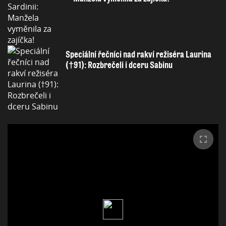
Speciální řečníci nad rakví režiséra Laurina
(†91): Rozbrečeli i dceru Sabinu