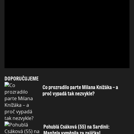
DOPORUČUJEME
Co prozradilo parte Milana Knížáka – a
proč vypadá tak nezvykle?
Pohublá Csáková (55) na Sardinii:
Manžela vyměnila za zajíčka!