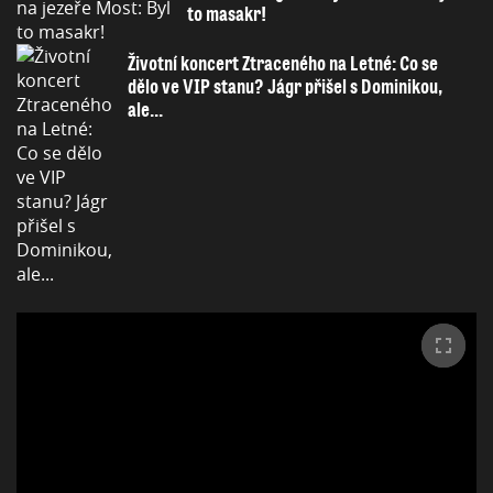
to masakr!
Životní koncert Ztraceného na Letné: Co se
dělo ve VIP stanu? Jágr přišel s Dominikou,
ale...