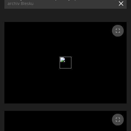
archiv Blesku