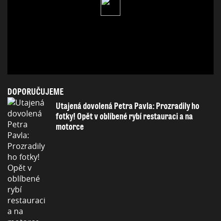
DOPORUČUJEME
Utajená dovolená Petra Pavla: Prozradily ho
fotky! Opět v oblíbené rybí restauraci a na
motorce