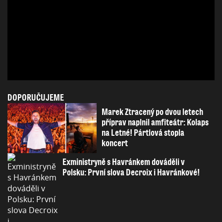
DOPORUČUJEME
Marek Ztracený po dvou letech
příprav naplnil amfiteátr: Kolaps
na Letné! Pártlová stopla
koncert
Exministryně s Havránkem dováděli v
Polsku: První slova Decroix i Havránkové!