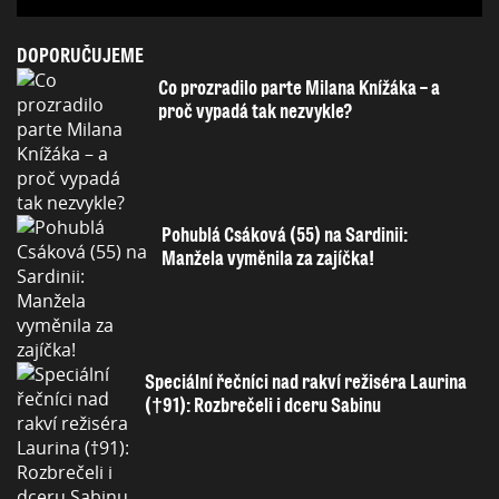
DOPORUČUJEME
Co prozradilo parte Milana Knížáka – a
proč vypadá tak nezvykle?
Pohublá Csáková (55) na Sardinii:
Manžela vyměnila za zajíčka!
Speciální řečníci nad rakví režiséra Laurina
(†91): Rozbrečeli i dceru Sabinu