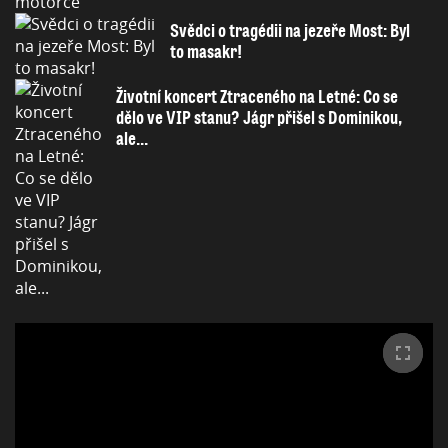
Svědci o tragédii na jezeře Most: Byl
to masakr!
Životní koncert Ztraceného na Letné: Co se
dělo ve VIP stanu? Jágr přišel s Dominikou,
ale...