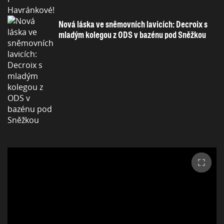
Nová láska ve sněmovních lavicích: Decroix s
mladým kolegou z ODS v bazénu pod Sněžkou