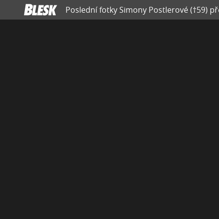
Poslední fotky Simony Postlerové (†59) př