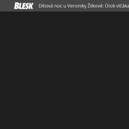
Děsivá noc u Veroniky Žilkové: Útok vlčáka