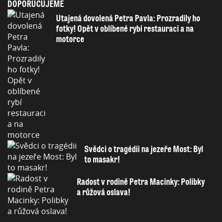
DOPORUČUJEME
Utajená dovolená Petra Pavla: Prozradily ho
fotky! Opět v oblíbené rybí restauraci a na
motorce
Svědci o tragédii na jezeře Most: Byl
to masakr!
Radost v rodině Petra Macinky: Polibky
a růžová oslava!