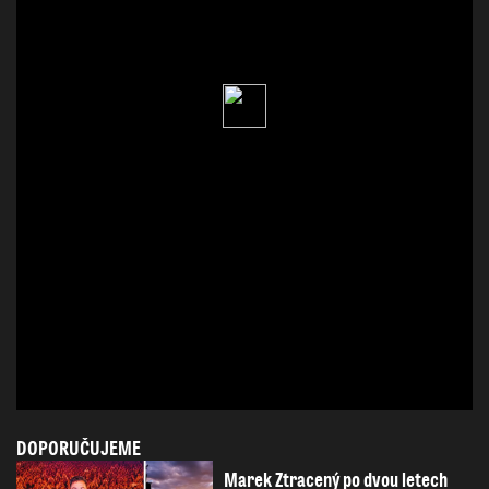
DOPORUČUJEME
Marek Ztracený po dvou letech