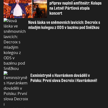
příprav naplnil amfiteátr: Kolaps
na Letné! Pártlová stopla
koncert
Nová láska ve sněmovních lavicích: Decroix s
mladým kolegou z ODS v bazénu pod Sněžkou
Exministryně s Havránkem dováděli v
Polsku: První slova Decroix i Havránkové!