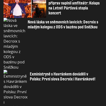
příprav naplnil amfiteátr: Kolaps
na Letné! Pártlová stopla
koncert
Nová láska ve sněmovních lavicích: Decroix s
mladým kolegou z ODS v bazénu pod Sněžkou
Exministryně s Havránkem dováděli v
Polsku: První slova Decroix i Havránkové!