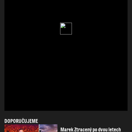
DOPORUČUJEME
Marek Ztracený po dvou letech