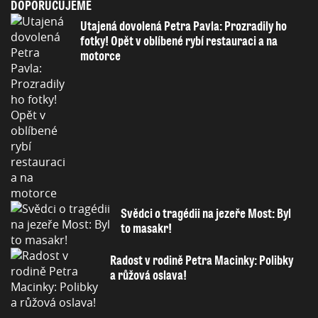
DOPORUČUJEME
Utajená dovolená Petra Pavla: Prozradily ho
fotky! Opět v oblíbené rybí restauraci a na
motorce
Svědci o tragédii na jezeře Most: Byl
to masakr!
Radost v rodině Petra Macinky: Polibky
a růžová oslava!