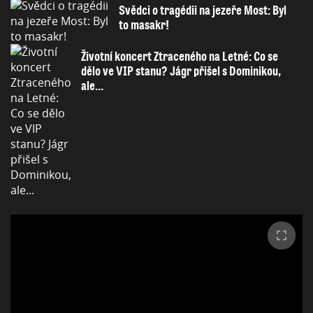
Svědci o tragédii na jezeře Most: Byl
to masakr!
Životní koncert Ztraceného na Letné: Co se
dělo ve VIP stanu? Jágr přišel s Dominikou,
ale...