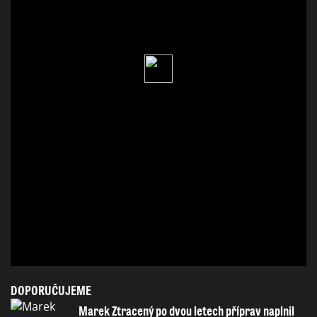
DOPORUČUJEME
Marek Ztracený po dvou letech příprav naplnil