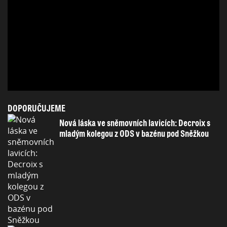
DOPORUČUJEME
Nová láska ve sněmovních lavicích: Decroix s
mladým kolegou z ODS v bazénu pod Sněžkou