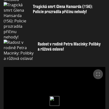
Tragická smrt Glena Hansarda (†56):
Policie prozradila příčinu nehody!
Radost v rodině Petra Macinky: Polibky
a růžová oslava!