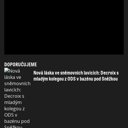
DOPORUČUJEME
Nová láska ve sněmovních lavicích: Decroix s
mladým kolegou z ODS v bazénu pod Sněžkou