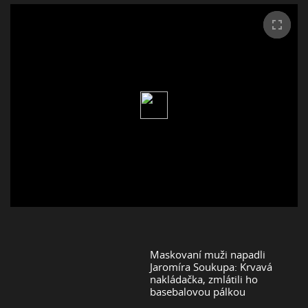
Maskovaní muži napadli
Jaromíra Soukupa: Krvavá
nakládačka, zmlátili ho
basebalovou pálkou