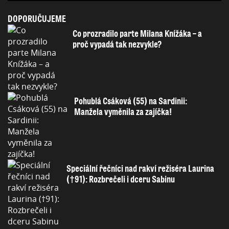
DOPORUČUJEME
Co prozradilo parte Milana Knížáka – a
proč vypadá tak nezvykle?
Pohublá Csáková (55) na Sardinii:
Manžela vyměnila za zajíčka!
Speciální řečníci nad rakví režiséra Laurina
(†91): Rozbrečeli i dceru Sabinu