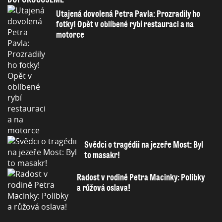
Utajená dovolená Petra Pavla: Prozradily ho
fotky! Opět v oblíbené rybí restauraci a na
motorce
Svědci o tragédii na jezeře Most: Byl
to masakr!
Radost v rodině Petra Macinky: Polibky
a růžová oslava!