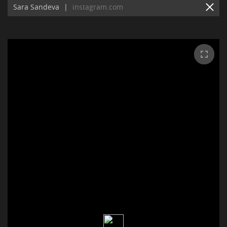
Sara Sandeva
|
instagram.com