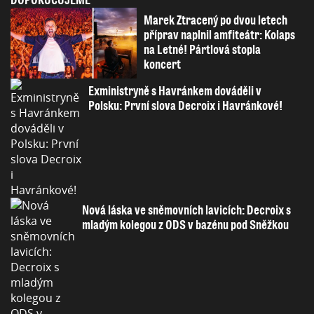
Marek Ztracený po dvou letech
příprav naplnil amfiteátr: Kolaps
na Letné! Pártlová stopla
koncert
Exministryně s Havránkem dováděli v
Polsku: První slova Decroix i Havránkové!
Nová láska ve sněmovních lavicích: Decroix s
mladým kolegou z ODS v bazénu pod Sněžkou