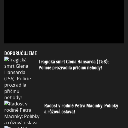
DOPORUČUJEME
Tragická smrt Glena Hansarda (†56):
Policie prozradila příčinu nehody!
Radost v rodině Petra Macinky: Polibky
a růžová oslava!