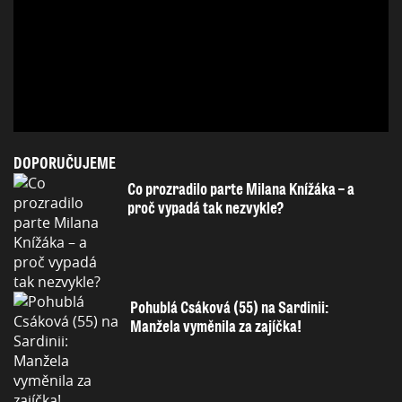
DOPORUČUJEME
Co prozradilo parte Milana Knížáka – a
proč vypadá tak nezvykle?
Pohublá Csáková (55) na Sardinii:
Manžela vyměnila za zajíčka!