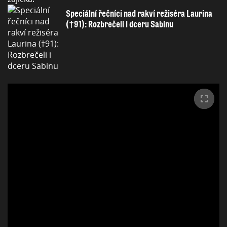
Speciální řečníci nad rakví režiséra Laurina
(†91): Rozbrečeli i dceru Sabinu