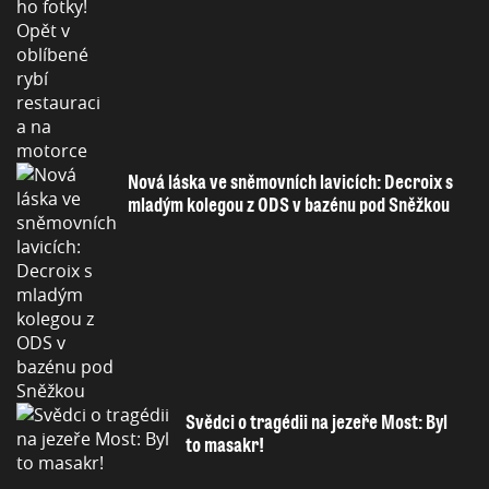
Nová láska ve sněmovních lavicích: Decroix s
mladým kolegou z ODS v bazénu pod Sněžkou
Svědci o tragédii na jezeře Most: Byl
to masakr!