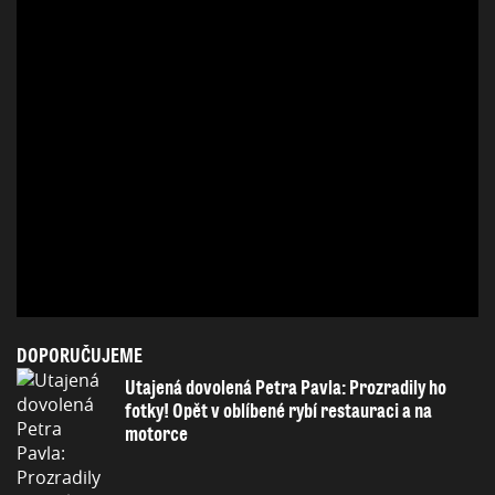
DOPORUČUJEME
Utajená dovolená Petra Pavla: Prozradily ho
fotky! Opět v oblíbené rybí restauraci a na
motorce