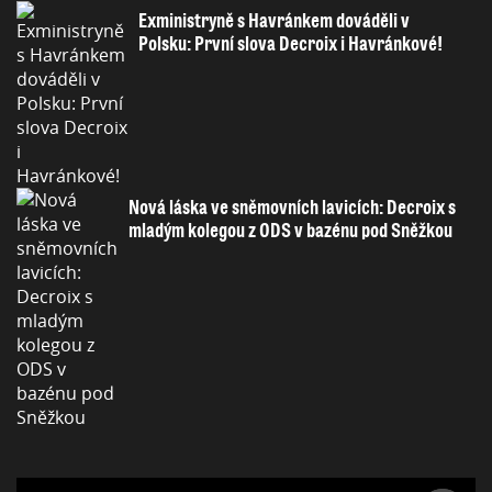
Exministryně s Havránkem dováděli v
Polsku: První slova Decroix i Havránkové!
Nová láska ve sněmovních lavicích: Decroix s
mladým kolegou z ODS v bazénu pod Sněžkou