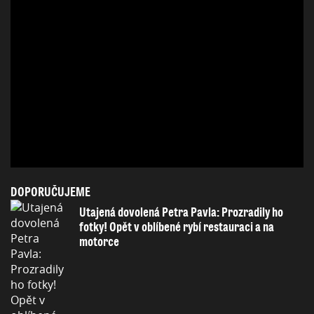
DOPORUČUJEME
Utajená dovolená Petra Pavla: Prozradily ho
fotky! Opět v oblíbené rybí restauraci a na
motorce