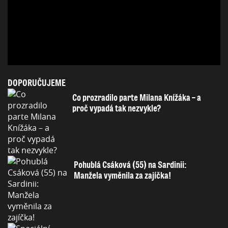
DOPORUČUJEME
Co prozradilo parte Milana Knížáka – a
proč vypadá tak nezvykle?
Pohublá Csáková (55) na Sardinii:
Manžela vyměnila za zajíčka!