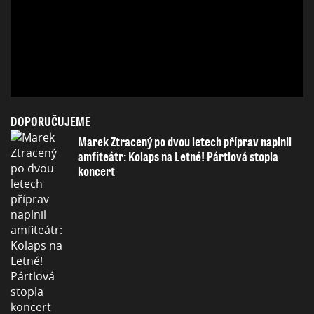
DOPORUČUJEME
Marek Ztracený po dvou letech příprav naplnil
amfiteátr: Kolaps na Letné! Pártlová stopla
koncert