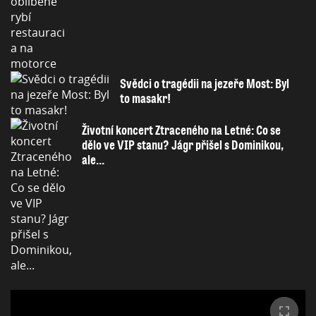
Svědci o tragédii na jezeře Most: Byl
to masakr!
Životní koncert Ztraceného na Letné: Co se
dělo ve VIP stanu? Jágr přišel s Dominikou,
ale...