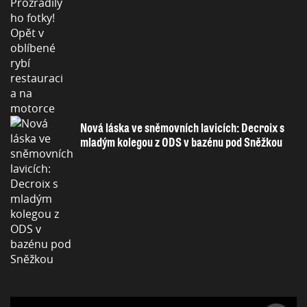
Nová láska ve sněmovních lavicích: Decroix s
mladým kolegou z ODS v bazénu pod Sněžkou