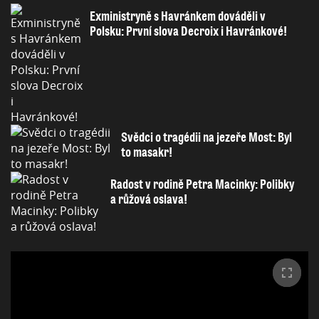
Exministryně s Havránkem dováděli v
Polsku: První slova Decroix i Havránkové!
Svědci o tragédii na jezeře Most: Byl
to masakr!
Radost v rodině Petra Macinky: Polibky
a růžová oslava!