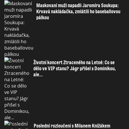
Maskovaní muži napadli Jaromíra Soukupa:
Krvavá nakládačka, zmlátili ho baseballovou
pálkou
Životní koncert Ztraceného na Letné: Co se
dělo ve VIP stanu? Jágr přišel s Dominikou,
ale...
Poslední rozloučení s Milanem Knížákem