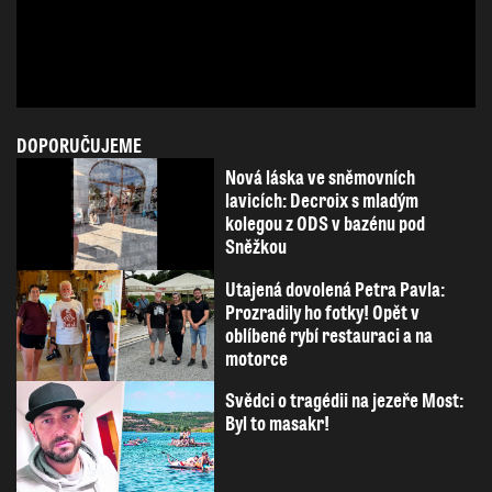
DOPORUČUJEME
Nová láska ve sněmovních
lavicích: Decroix s mladým
kolegou z ODS v bazénu pod
Sněžkou
Utajená dovolená Petra Pavla:
Prozradily ho fotky! Opět v
oblíbené rybí restauraci a na
motorce
Svědci o tragédii na jezeře Most:
Byl to masakr!