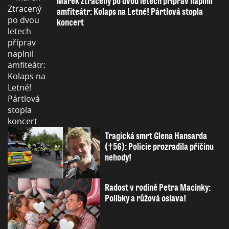
Marek Ztracený po dvou letech příprav naplnil
amfiteátr: Kolaps na Letné! Pártlová stopla
koncert
Tragická smrt Glena Hansarda
(†56): Policie prozradila příčinu
nehody!
Radost v rodině Petra Macinky:
Polibky a růžová oslava!