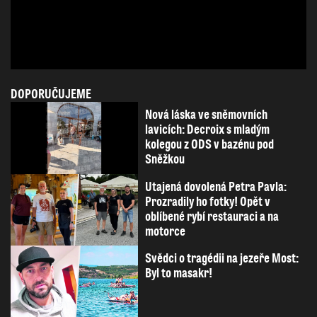
DOPORUČUJEME
Nová láska ve sněmovních
lavicích: Decroix s mladým
kolegou z ODS v bazénu pod
Sněžkou
Utajená dovolená Petra Pavla:
Prozradily ho fotky! Opět v
oblíbené rybí restauraci a na
motorce
Svědci o tragédii na jezeře Most:
Byl to masakr!