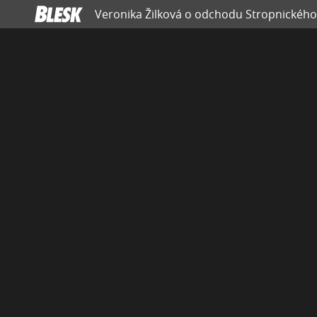
Veronika Žilková o odchodu Stropnického: