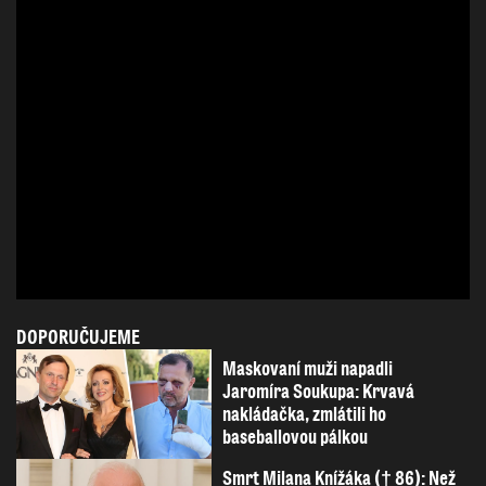
DOPORUČUJEME
Maskovaní muži napadli
Jaromíra Soukupa: Krvavá
nakládačka, zmlátili ho
baseballovou pálkou
Smrt Milana Knížáka († 86): Než