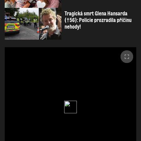
Tragická smrt Glena Hansarda
(†56): Policie prozradila příčinu
nehody!