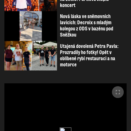
koncert
Nová láska ve sněmovních
lavicích: Decroix s mladým
kolegou z ODS v bazénu pod
Sněžkou
Utajená dovolená Petra Pavla:
Prozradily ho fotky! Opět v
oblíbené rybí restauraci a na
motorce