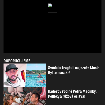
DOPORUČUJEME
Svědci o tragédii na jezeře Most:
Byl to masakr!
Radost v rodině Petra Macinky:
Polibky a růžová oslava!