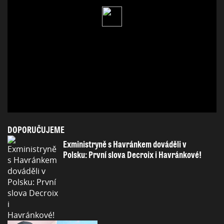
DOPORUČUJEME
Exministryně s Havránkem dováděli v
Polsku: První slova Decroix i Havránkové!