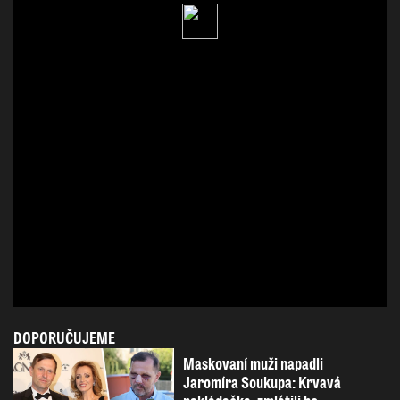
DOPORUČUJEME
Maskovaní muži napadli
Jaromíra Soukupa: Krvavá