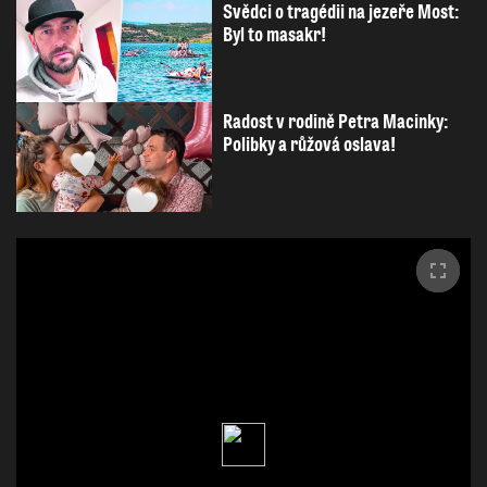
Svědci o tragédii na jezeře Most:
Byl to masakr!
Radost v rodině Petra Macinky:
Polibky a růžová oslava!