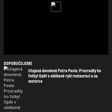
DOPORUČUJEME
Utajená dovolená Petra Pavla: Prozradily ho
fotky! Opět v oblíbené rybí restauraci a na
motorce