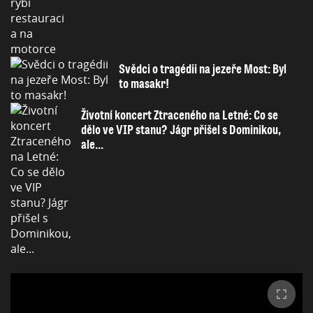
Svědci o tragédii na jezeře Most: Byl
to masakr!
Životní koncert Ztraceného na Letné: Co se
dělo ve VIP stanu? Jágr přišel s Dominikou,
ale...