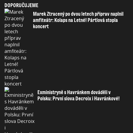
DOPORUČUJEME
Marek Ztracený po dvou letech příprav naplnil
amfiteátr: Kolaps na Letné! Pártlová stopla
koncert
Exministryně s Havránkem dováděli v
Polsku: První slova Decroix i Havránkové!