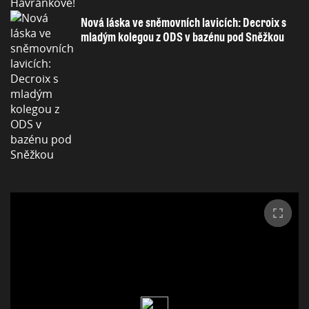
Nová láska ve sněmovních lavicích: Decroix s
mladým kolegou z ODS v bazénu pod Sněžkou