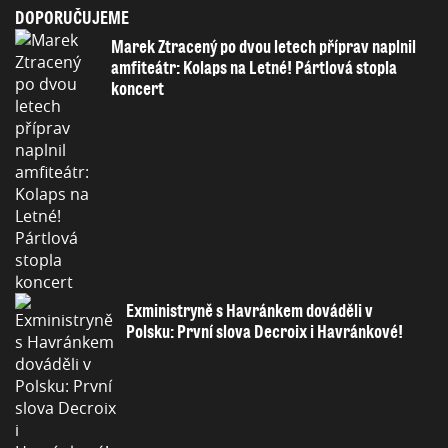
DOPORUČUJEME
Marek Ztracený po dvou letech příprav naplnil
amfiteátr: Kolaps na Letné! Pártlová stopla
koncert
Exministryně s Havránkem dováděli v
Polsku: První slova Decroix i Havránkové!