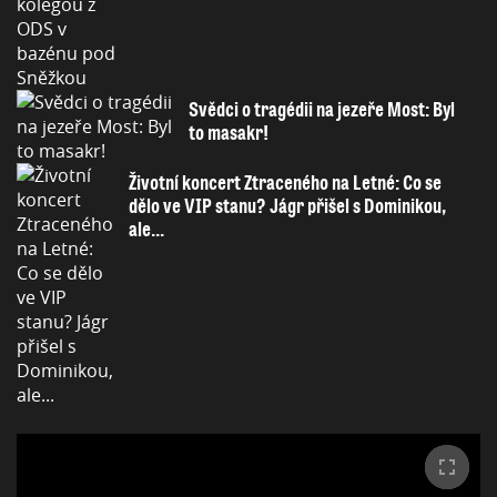
Svědci o tragédii na jezeře Most: Byl
to masakr!
Životní koncert Ztraceného na Letné: Co se
dělo ve VIP stanu? Jágr přišel s Dominikou,
ale...