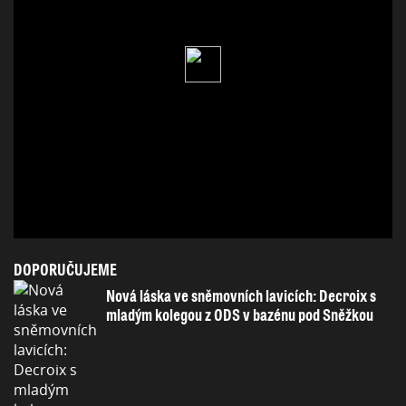
DOPORUČUJEME
Nová láska ve sněmovních lavicích: Decroix s
mladým kolegou z ODS v bazénu pod Sněžkou