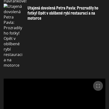
Utajená dovolená Petra Pavla: Prozradily ho
fotky! Opět v oblíbené rybí restauraci a na
motorce