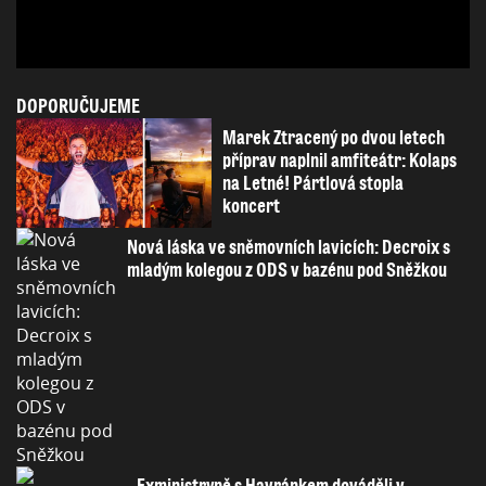
DOPORUČUJEME
Marek Ztracený po dvou letech
příprav naplnil amfiteátr: Kolaps
na Letné! Pártlová stopla
koncert
Nová láska ve sněmovních lavicích: Decroix s
mladým kolegou z ODS v bazénu pod Sněžkou