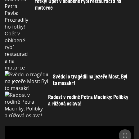
fotky! Opět v oblíbené rybí restauraci a na
motorce
Svědci o tragédii na jezeře Most: Byl
to masakr!
Radost v rodině Petra Macinky: Polibky
a růžová oslava!