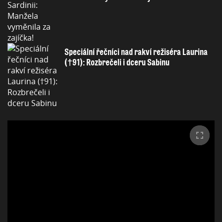
Speciální řečníci nad rakví režiséra Laurina
(†91): Rozbrečeli i dceru Sabinu