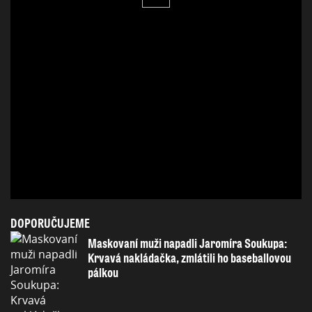
DOPORUČUJEME
Maskovaní muži napadli Jaromíra Soukupa:
Krvavá nakládačka, zmlátili ho baseballovou
pálkou