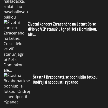
Životní koncert Ztraceného na Letné: Co se
dělo ve VIP stanu? Jágr přišel s Dominikou,
ale...
Šťastná Brzobohatá se pochlubila fotkou:
Ondřej si neodpustil rýpanec