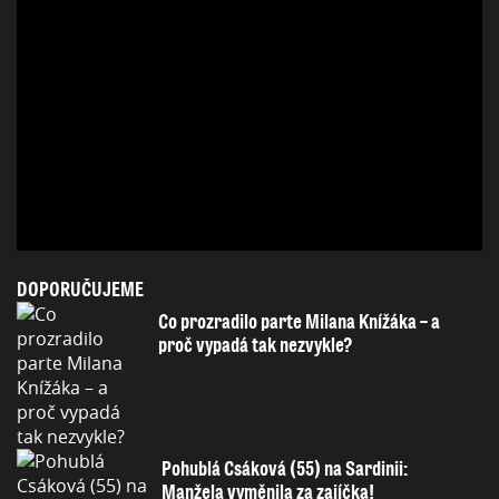
DOPORUČUJEME
Co prozradilo parte Milana Knížáka – a
proč vypadá tak nezvykle?
Pohublá Csáková (55) na Sardinii:
Manžela vyměnila za zajíčka!