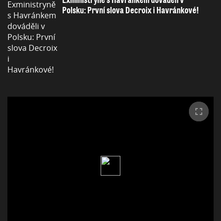
Exministryně s Havránkem dováděli v
Polsku: První slova Decroix i Havránkové!