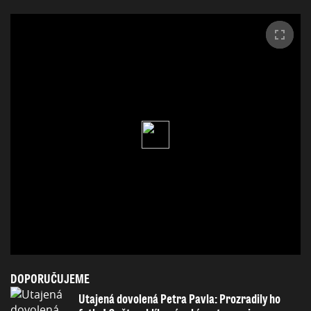
DOPORUČUJEME
Utajená dovolená Petra Pavla: Prozradily ho