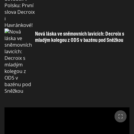
Nová láska ve sněmovních lavicích: Decroix s
mladým kolegou z ODS v bazénu pod Sněžkou