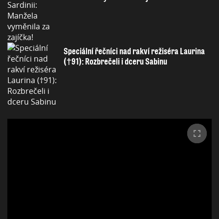
Speciální řečníci nad rakví režiséra Laurina
(†91): Rozbrečeli i dceru Sabinu