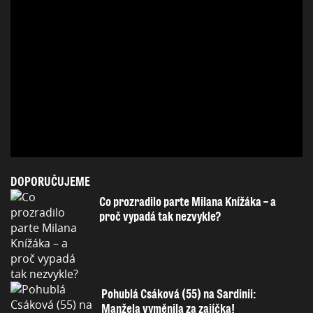
DOPORUČUJEME
Co prozradilo parte Milana Knížáka – a
proč vypadá tak nezvykle?
Pohublá Csáková (55) na Sardinii:
Manžela vyměnila za zajíčka!