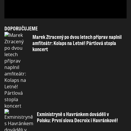
DOPORUČUJEME
Marek Ztracený po dvou letech příprav naplnil
amfiteátr: Kolaps na Letné! Pártlová stopla
koncert
Exministryně s Havránkem dováděli v
Polsku: První slova Decroix i Havránkové!