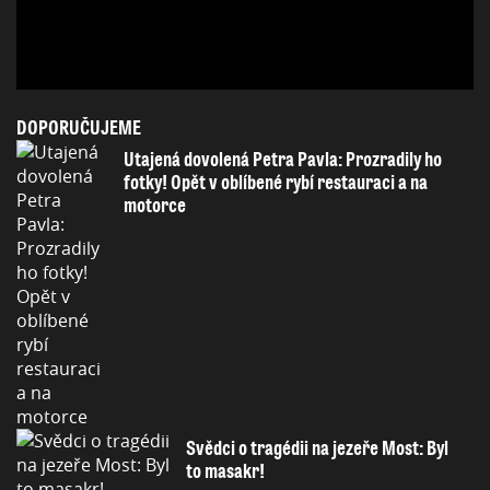
DOPORUČUJEME
Utajená dovolená Petra Pavla: Prozradily ho
fotky! Opět v oblíbené rybí restauraci a na
motorce
Svědci o tragédii na jezeře Most: Byl
to masakr!