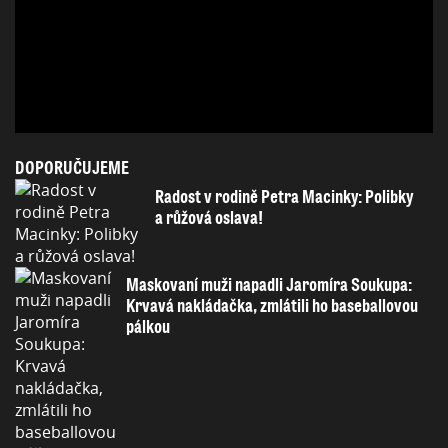
DOPORUČUJEME
Radost v rodině Petra Macinky: Polibky
a růžová oslava!
Maskovaní muži napadli Jaromíra Soukupa:
Krvavá nakládačka, zmlátili ho baseballovou
pálkou