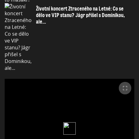
Životní koncert Ztraceného na Letné: Co se
dělo ve VIP stanu? Jágr přišel s Dominikou,
ale...